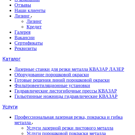
Отзывы
Наши клиенты
Лизинг
Лизинг
Кредит
Галерея
Вакансии
Сертификаты
Реквизиты
Каталог
Лазерные станки для резки металла КВАЗАР ЛАЗЕР
Оборудование порошковой окраски
Готовые решения линий порошковой окраски
Фильтровентиляционные установки
Гидравлические листогибочные прессы КВАЗАР
Гильотинные ножницы гидравлические КВАЗАР
Услуги
Профессиональная лазерная резка, покраска и гибка
металла
Услуги лазерной резки листового металла
Услуги порошковой покраски металла