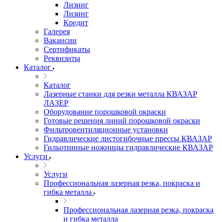
Лизинг
Лизинг
Кредит
Галерея
Вакансии
Сертификаты
Реквизиты
Каталог
Каталог
Лазерные станки для резки металла КВАЗАР
ЛАЗЕР
Оборудование порошковой окраски
Готовые решения линий порошковой окраски
Фильтровентиляционные установки
Гидравлические листогибочные прессы КВАЗАР
Гильотинные ножницы гидравлические КВАЗАР
Услуги
Услуги
Профессиональная лазерная резка, покраска и
гибка металла
Профессиональная лазерная резка, покраска
и гибка металла