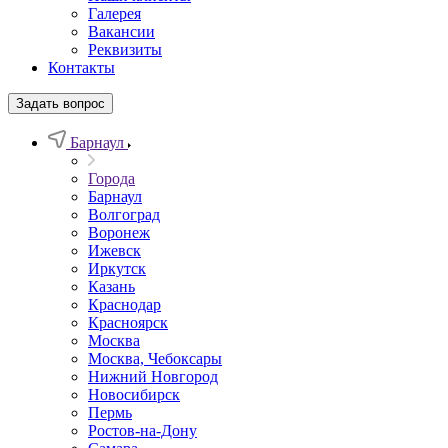
Галерея
Вакансии
Реквизиты
Контакты
Задать вопрос
Барнаул
Города
Барнаул
Волгоград
Воронеж
Ижевск
Иркутск
Казань
Краснодар
Красноярск
Москва
Москва, Чебоксары
Нижний Новгород
Новосибирск
Пермь
Ростов-на-Дону