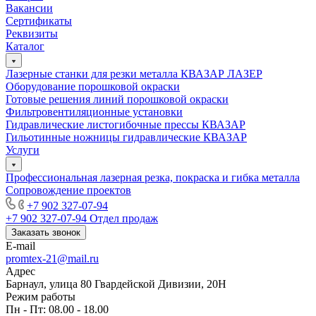
Вакансии
Сертификаты
Реквизиты
Каталог
Лазерные станки для резки металла КВАЗАР ЛАЗЕР
Оборудование порошковой окраски
Готовые решения линий порошковой окраски
Фильтровентиляционные установки
Гидравлические листогибочные прессы КВАЗАР
Гильотинные ножницы гидравлические КВАЗАР
Услуги
Профессиональная лазерная резка, покраска и гибка металла
Сопровождение проектов
+7 902 327-07-94
+7 902 327-07-94
Отдел продаж
Заказать звонок
E-mail
promtex-21@mail.ru
Адрес
Барнаул, улица 80 Гвардейской Дивизии, 20Н
Режим работы
Пн - Пт: 08.00 - 18.00