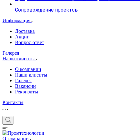
Сопровождение проектов
Информация
Доставка
Акции
Вопрос-ответ
Галерея
Наши клиенты
О компании
Наши клиенты
Галерея
Вакансии
Реквизиты
Контакты
О компании