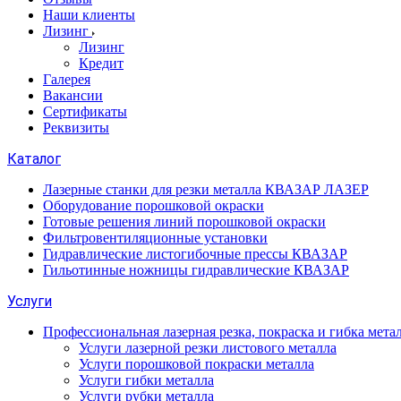
Наши клиенты
Лизинг
Лизинг
Кредит
Галерея
Вакансии
Сертификаты
Реквизиты
Каталог
Лазерные станки для резки металла КВАЗАР ЛАЗЕР
Оборудование порошковой окраски
Готовые решения линий порошковой окраски
Фильтровентиляционные установки
Гидравлические листогибочные прессы КВАЗАР
Гильотинные ножницы гидравлические КВАЗАР
Услуги
Профессиональная лазерная резка, покраска и гибка мета
Услуги лазерной резки листового металла
Услуги порошковой покраски металла
Услуги гибки металла
Услуги рубки металла