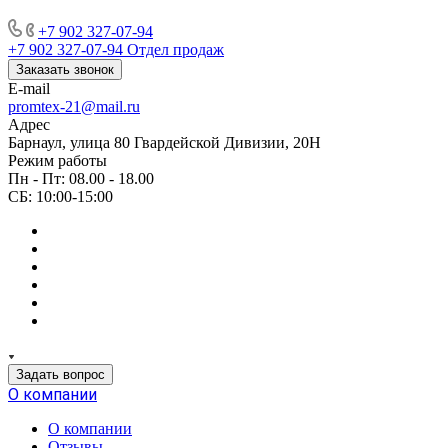
+7 902 327-07-94
+7 902 327-07-94
Отдел продаж
Заказать звонок
E-mail
promtex-21@mail.ru
Адрес
Барнаул, улица 80 Гвардейской Дивизии, 20Н
Режим работы
Пн - Пт: 08.00 - 18.00
СБ: 10:00-15:00
Задать вопрос
О компании
О компании
Отзывы