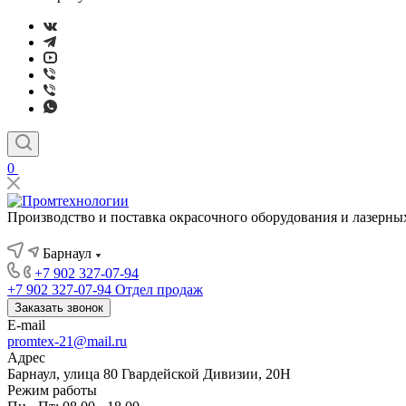
0
Производство и поставка окрасочного оборудования и лазерны
Барнаул
+7 902 327-07-94
+7 902 327-07-94
Отдел продаж
Заказать звонок
E-mail
promtex-21@mail.ru
Адрес
Барнаул, улица 80 Гвардейской Дивизии, 20Н
Режим работы